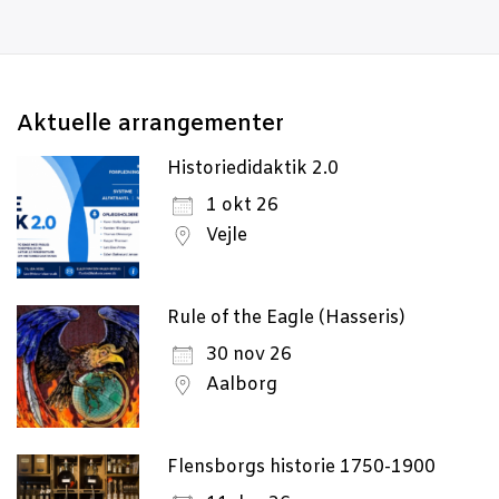
Aktu­el­le arrangementer
Historiedidaktik 2.0
1 okt 26
Vejle
Rule of the Eagle (Hasseris)
30 nov 26
Aalborg
Flensborgs historie 1750-1900