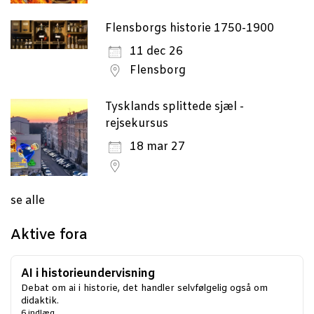
Flensborgs historie 1750-1900
11 dec 26
Flensborg
Tysklands splittede sjæl -
rejsekursus
18 mar 27
se alle
Aktive fora
AI i historieundervisning
Debat om ai i historie, det handler selvfølgelig også om
didaktik.
6 indlæg