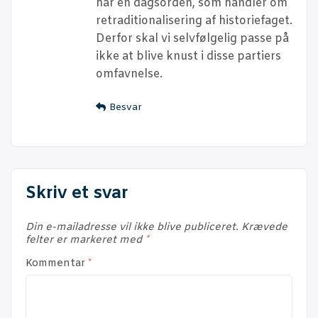
har en dags­or­den, som hand­ler om
retra­di­tio­na­li­se­ring af histo­ri­e­fa­get.
Der­for skal vi selv­føl­ge­lig pas­se på
ikke at bli­ve knust i dis­se par­ti­ers
omfavnelse.
Besvar
Skriv et svar
Din e-mailadresse vil ikke blive publiceret.
Krævede
felter er markeret med
*
Kommentar
*