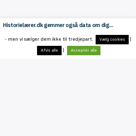
Historielærer.dk gemmer også data om dig...
- men vi sælger dem ikke til tredjepart.
|
Vælg cookies
|
Afvis alle
Acceptér alle