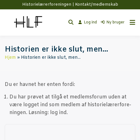
Historielærerforeningen |
Kontakt/medlemskab
Log ind
Ny bruger
Histo­ri­en er ikke slut, men…
Hjem
Historien er ikke slut, men...
Du er hav­net her enten fordi:
Du har prø­vet at til­gå et med­lem­s­forum uden at
være log­get ind som med­lem af histo­ri­e­læ­rer­for­e­
nin­gen. Løs­ning: log ind.