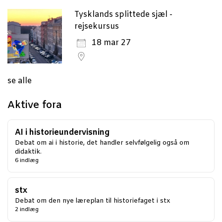
Tysklands splittede sjæl -
rejsekursus
18 mar 27
se alle
Aktive fora
AI i historieundervisning
Debat om ai i historie, det handler selvfølgelig også om
didaktik.
6 indlæg
stx
Debat om den nye læreplan til historiefaget i stx
2 indlæg