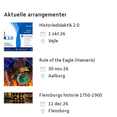
Aktu­el­le arrangementer
Historiedidaktik 2.0
1 okt 26
Vejle
Rule of the Eagle (Hasseris)
30 nov 26
Aalborg
Flensborgs historie 1750-1900
11 dec 26
Flensborg