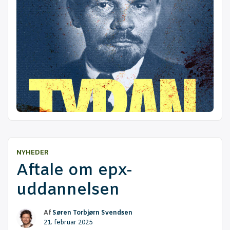
NYHEDER
Afta­le om epx-
uddannelsen
Af
Søren Torbjørn Svendsen
21. februar 2025