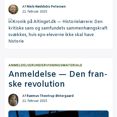
Af
Niels Nøddebo Petersen
21. februar 2025
ANMELDELSER
UNDERVISNINGSMATERIALE
Anmel­del­se — Den fran­
ske revolution
Af
Rasmus Thestrup Østergaard
21. februar 2025