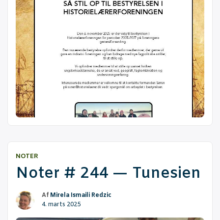
NOTER
Noter # 244 — Tunesien
Af
Mirela Ismaili Redzic
4. marts 2025