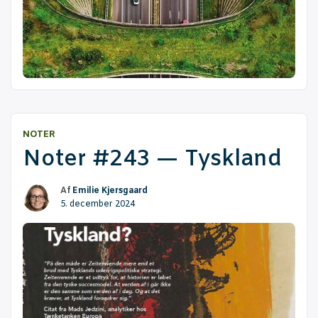
NOTER
Noter #243 — Tyskland
Af
Emilie Kjersgaard
5. december 2024