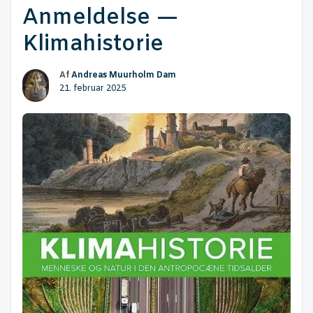
Anmel­del­se —
Klimahistorie
Af
Andreas Muurholm Dam
21. februar 2025