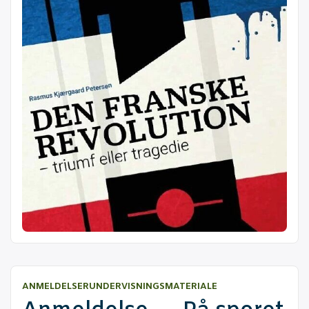
ANMELDELSER
UNDERVISNINGSMATERIALE