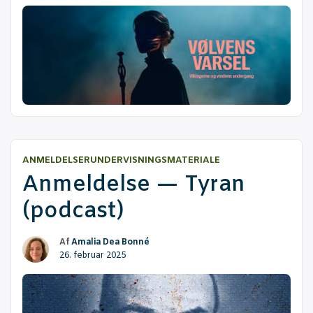
ANMELDELSER
UNDERVISNINGSMATERIALE
Anmel­del­se — Tyran
(podcast)
Af
Amalia Dea Bonné
26. februar 2025