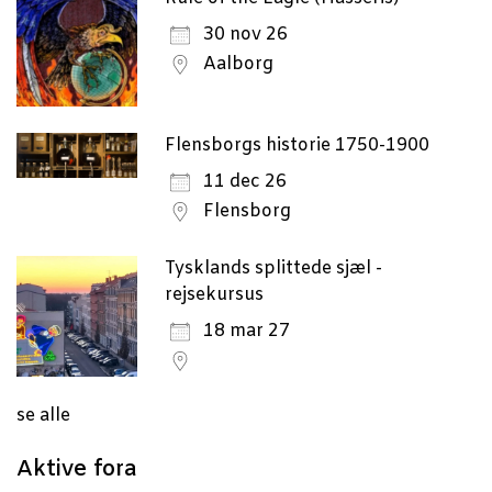
30 nov 26
Aalborg
Flensborgs historie 1750-1900
11 dec 26
Flensborg
Tysklands splittede sjæl -
rejsekursus
18 mar 27
se alle
Aktive fora