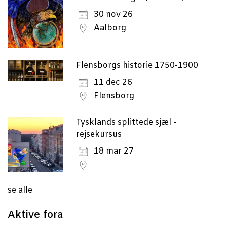
30 nov 26
Aalborg
Flensborgs historie 1750-1900
11 dec 26
Flensborg
Tysklands splittede sjæl -
rejsekursus
18 mar 27
se alle
Aktive fora