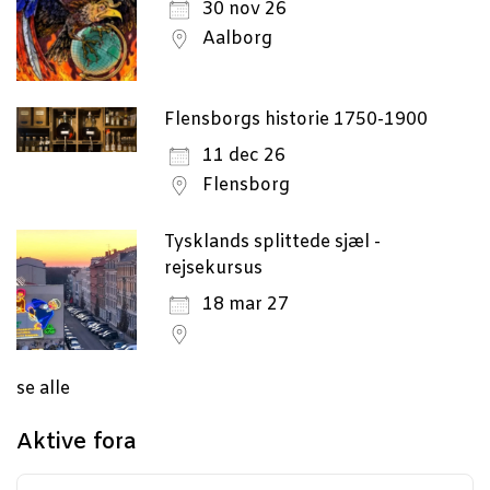
30 nov 26
Aalborg
Flensborgs historie 1750-1900
11 dec 26
Flensborg
Tysklands splittede sjæl -
rejsekursus
18 mar 27
se alle
Aktive fora