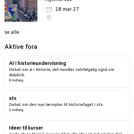
18 mar 27
se alle
Aktive fora
AI i historieundervisning
Debat om ai i historie, det handler selvfølgelig også om
didaktik.
6 indlæg
stx
Debat om den nye læreplan til historiefaget i stx
2 indlæg
Ideer til kurser