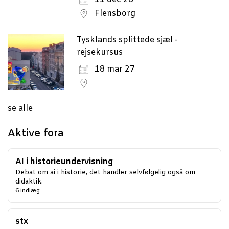
Flensborg
Tysklands splittede sjæl -
rejsekursus
18 mar 27
se alle
Aktive fora
AI i historieundervisning
Debat om ai i historie, det handler selvfølgelig også om
didaktik.
6 indlæg
stx