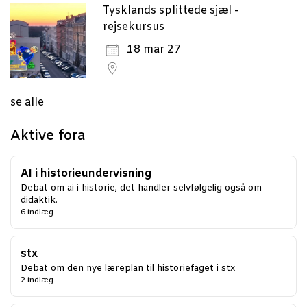
Tysklands splittede sjæl -
rejsekursus
18 mar 27
se alle
Aktive fora
AI i historieundervisning
Debat om ai i historie, det handler selvfølgelig også om
didaktik.
6 indlæg
stx
Debat om den nye læreplan til historiefaget i stx
2 indlæg