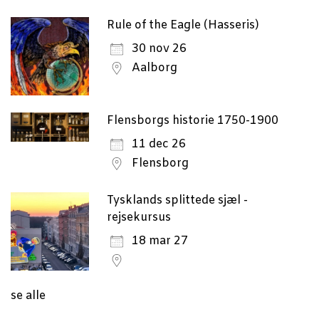
Rule of the Eagle (Hasseris)
30 nov 26
Aalborg
Flensborgs historie 1750-1900
11 dec 26
Flensborg
Tysklands splittede sjæl -
rejsekursus
18 mar 27
se alle