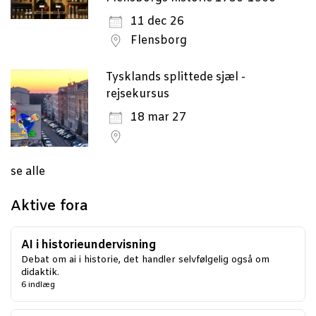
11 dec 26
Flensborg
Tysklands splittede sjæl -
rejsekursus
18 mar 27
se alle
Aktive fora
AI i historieundervisning
Debat om ai i historie, det handler selvfølgelig også om
didaktik.
6 indlæg