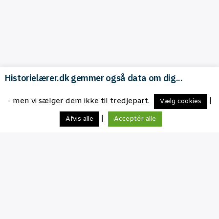
Historielærer.dk gemmer også data om dig...
- men vi sælger dem ikke til tredjepart.
|
Vælg cookies
|
Afvis alle
Acceptér alle