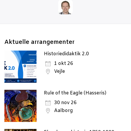
Aktu­el­le arrangementer
Historiedidaktik 2.0
1 okt 26
Vejle
Rule of the Eagle (Hasseris)
30 nov 26
Aalborg