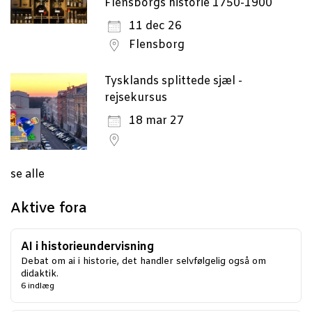
Flensborgs historie 1750-1900
11 dec 26
Flensborg
Tysklands splittede sjæl -
rejsekursus
18 mar 27
se alle
Aktive fora
AI i historieundervisning
Debat om ai i historie, det handler selvfølgelig også om
didaktik.
6 indlæg