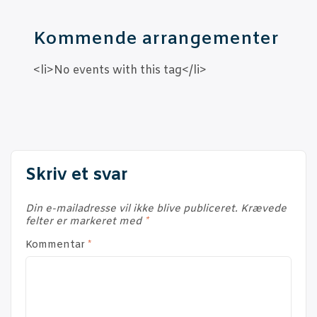
Kom­men­de arrangementer
<li>No events with this tag</li>
Skriv et svar
Din e-mailadresse vil ikke blive publiceret.
Krævede
felter er markeret med
*
Kommentar
*