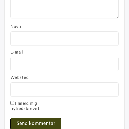
Navn
E-mail
Websted
Tilmeld mig
nyhedsbrevet.