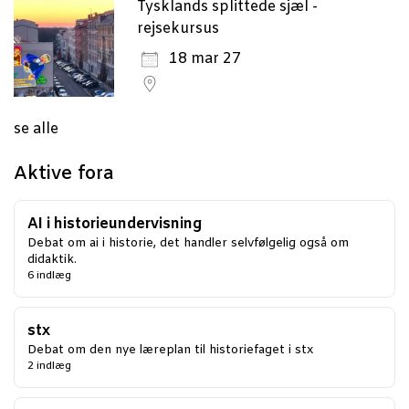
Tysklands splittede sjæl -
rejsekursus
18 mar 27
se alle
Aktive fora
AI i historieundervisning
Debat om ai i historie, det handler selvfølgelig også om
didaktik.
6 indlæg
stx
Debat om den nye læreplan til historiefaget i stx
2 indlæg