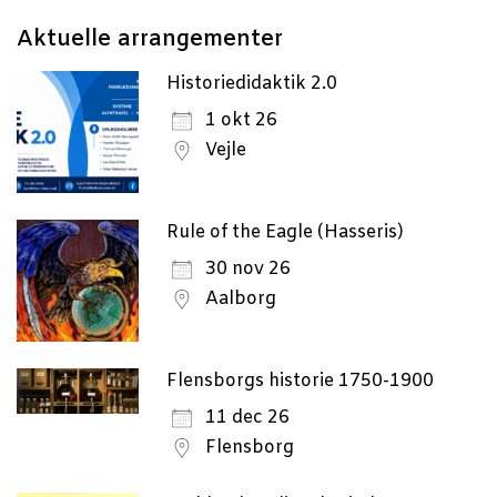
Aktu­el­le arrangementer
Historiedidaktik 2.0
1 okt 26
Vejle
Rule of the Eagle (Hasseris)
30 nov 26
Aalborg
Flensborgs historie 1750-1900
11 dec 26
Flensborg