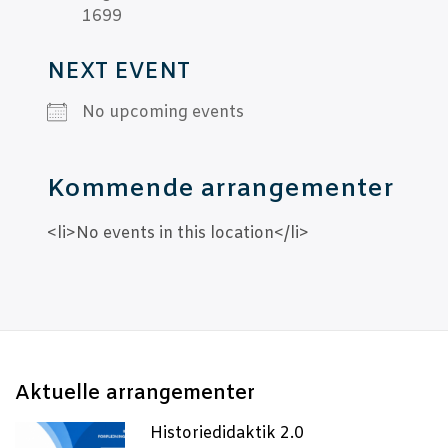
1699
NEXT EVENT
No upco­m­ing events
Kom­men­de arrangementer
<li>No events in this location</li>
Aktu­el­le arrangementer
Historiedidaktik 2.0