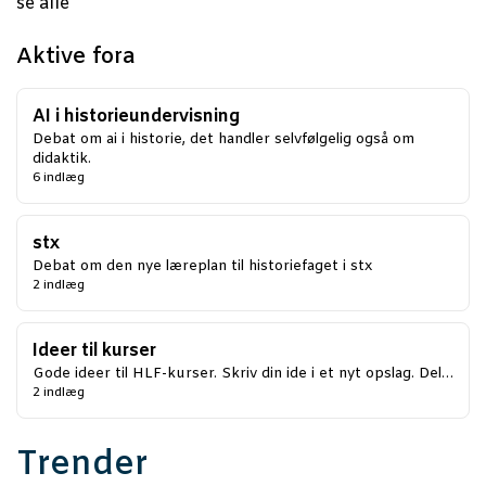
se alle
Aktive fora
AI i historieundervisning
Debat om ai i historie, det handler selvfølgelig også om
didaktik.
6 indlæg
stx
Debat om den nye læreplan til historiefaget i stx
2 indlæg
Ideer til kurser
Gode ideer til HLF-kurser. Skriv din ide i et nyt opslag. Del…
2 indlæg
Trender