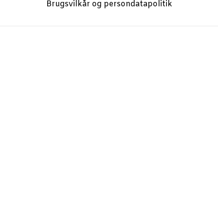
Brugs­vil­kår og persondatapolitik