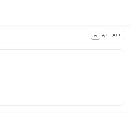
A
A+
A++