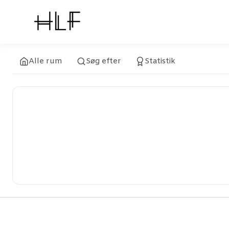
Alle rum
Søg efter
Statistik